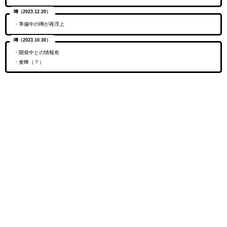
噂（2023.12.20）
・準備中の噂が再浮上
噂（2023.10.30）
・開発中との情報有
・食蜂（？）