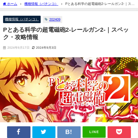
ホーム
機種情報（パチンコ）
Pとある科学の超電磁砲2-レールガン2-｜スペ
ック・攻略情報
機種情報（パチンコ）
202409
Pとある科学の超電磁砲2-レールガン2-｜スペッ
ク・攻略情報
2024年6月17日
2024年9月3日
LINE