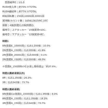
普図確率E｜1/1.0
RUSH突入率｜約70% ※TOTAL
RUSH継続率｜約77% ※TOTAL
時短回転数｜150回,10000回,20001回
賞球数/カウント数｜1&5&12&15/8C,10C
保留｜4個(特図1),2個(特図2)
備考①｜上アタッカー「15個賞球×10C」
備考②｜下アタッカー「12個賞球×8C」
特図1
8R(普図E_10000回)｜払出1,200個｜10.0%
2R(普図A_150回)｜払出300個｜41.9%
2R(普図B_20001回)｜払出300個｜0.1%
2R(普図B_150回)｜払出300個｜48.0%
※普図B_150回時の引き戻し期待度は「約37.6%」
特図2(最終保留以外)
9R｜払出1,350個｜26.3%
3R｜払出342個｜73.7%
特図2(最終保留)
9R(普図Cor普図D_10000回)｜払出1,350個｜8.0%
9R(普図A_150回)｜払出1,350個｜18.3%
3R(普図A_150回)｜払出342個｜73.7%