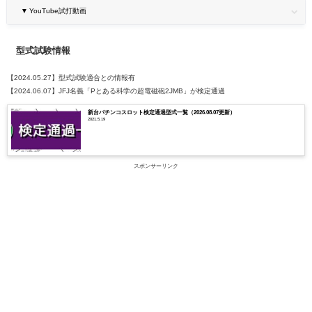
▼ YouTube試打動画
型式試験情報
【2024.05.27】型式試験適合との情報有
【2024.06.07】JFJ名義「Pとある科学の超電磁砲2JMB」が検定通過
新台パチンコスロット検定通過型式一覧（2026.08.07更新）
2021.5.19
スポンサーリンク