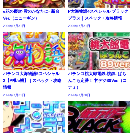
e花の慶次-雲のかなたに- 新台
P大海物語4スペシャル ブラック
Ver.（ニューギン）
プラス｜スペック・攻略情報
2026年7月31日
2026年7月31日
パチンコ大海物語5スペシャル
パチンコ桃太郎電鉄-桃鉄- ぱち
2【P機/e機】｜スペック・攻略
んこも定番！ 甘デジ89Ver.（コ
情報
ナミ）
2026年7月31日
2026年7月30日