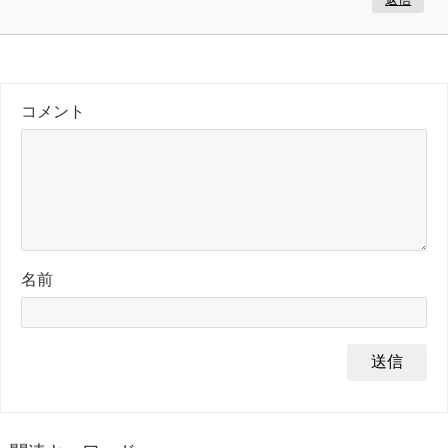
コメント
名前