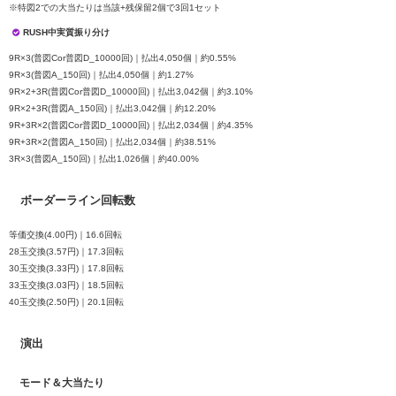
※特図2での大当たりは当該+残保留2個で3回1セット
RUSH中実質振り分け
9R×3(普図Cor普図D_10000回)｜払出4,050個｜約0.55%
9R×3(普図A_150回)｜払出4,050個｜約1.27%
9R×2+3R(普図Cor普図D_10000回)｜払出3,042個｜約3.10%
9R×2+3R(普図A_150回)｜払出3,042個｜約12.20%
9R+3R×2(普図Cor普図D_10000回)｜払出2,034個｜約4.35%
9R+3R×2(普図A_150回)｜払出2,034個｜約38.51%
3R×3(普図A_150回)｜払出1,026個｜約40.00%
ボーダーライン回転数
等価交換(4.00円)｜16.6回転
28玉交換(3.57円)｜17.3回転
30玉交換(3.33円)｜17.8回転
33玉交換(3.03円)｜18.5回転
40玉交換(2.50円)｜20.1回転
演出
モード＆大当たり