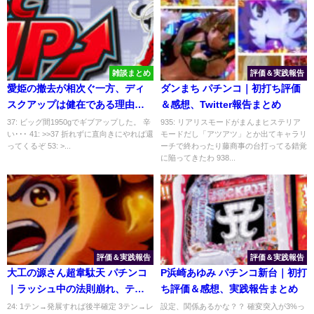
雑談まとめ
評価＆実践報告
愛姫の撤去が相次ぐ一方、ディ
ダンまち パチンコ｜初打ち評価
スクアップは健在である理由
＆感想、Twitter報告まとめ
は？
37: ビッグ間1950gでギブアップした。 辛
935: リアリスモードがまんまヒステリア
い･･･ 41: >>37 折れずに直向きにやれば還
モードだし「アツアツ」とか出てキャラリ
ってくるぞ 53: >...
ーチで終わったり藤商事の台打ってる錯覚
に陥ってきたわ 938...
評価＆実践報告
評価＆実践報告
大工の源さん超韋駄天 パチンコ
P浜崎あゆみ パチンコ新台｜初打
｜ラッシュ中の法則崩れ、テン
ち評価＆感想、実践報告まとめ
パイ図柄別の信頼度
24: 1テン→発展すれば後半確定 3テン→レ
設定、関係あるかな？？ 確変突入が3%っ