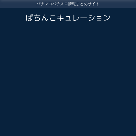
パチンコパチスロ情報まとめサイト