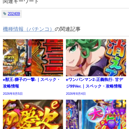
関連キーワード
202409
機種情報（パチンコ）
の関連記事
e獣王-獅子の一撃-｜スペック・
eワンパンマン2-正義執行- 甘デ
攻略情報
ジ99Ver.｜スペック・攻略情報
2026年8月5日
2026年8月4日