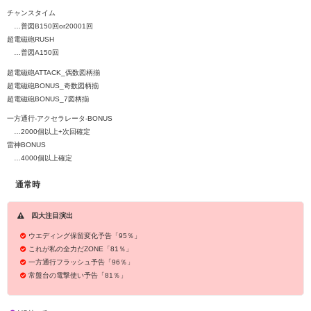
チャンスタイム
…普図B150回or20001回
超電磁砲RUSH
…普図A150回
超電磁砲ATTACK_偶数図柄揃
超電磁砲BONUS_奇数図柄揃
超電磁砲BONUS_7図柄揃
一方通行-アクセラレータ-BONUS
…2000個以上+次回確定
雷神BONUS
…4000個以上確定
通常時
四大注目演出
ウエディング保留変化予告「95％」
これが私の全力だZONE「81％」
一方通行フラッシュ予告「96％」
常盤台の電撃使い予告「81％」