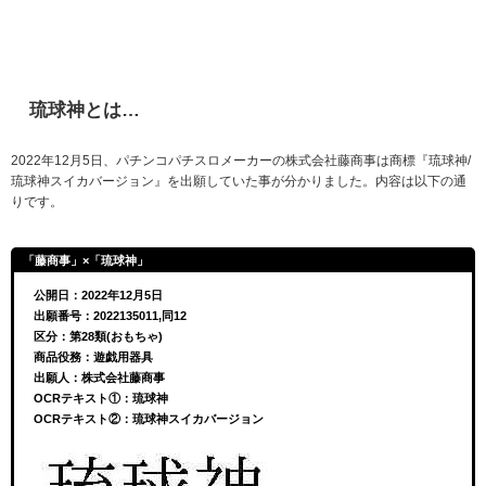
琉球神とは…
2022年12月5日、パチンコパチスロメーカーの株式会社藤商事は商標『琉球神/
琉球神スイカバージョン』を出願していた事が分かりました。内容は以下の通
りです。
「藤商事」×「琉球神」
公開日：2022年12月5日
出願番号：2022135011,同12
区分：第28類(おもちゃ)
商品役務：遊戯用器具
出願人：株式会社藤商事
OCRテキスト①：琉球神
OCRテキスト②：琉球神スイカバージョン