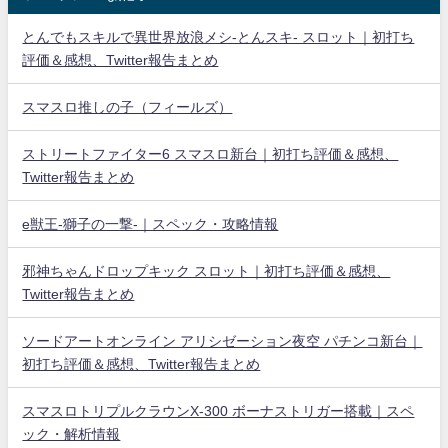
とんでもスキルで異世界放浪メシ-とんスキ- スロット｜初打ち
評価＆感想、Twitter報告まとめ
スマスロ推しの子（フィールズ）
ストリートファイター6 スマスロ新台｜初打ち評価＆感想、
Twitter報告まとめ
e獣王-獅子の一撃-｜スペック・攻略情報
邪神ちゃんドロップキック スロット｜初打ち評価＆感想、
Twitter報告まとめ
ソードアートオンライン アリシゼーション夜空 パチンコ新台｜
初打ち評価＆感想、Twitter報告まとめ
スマスロトリプルクラウンX-300 ボーナストリガー搭載｜スペ
ック・解析情報