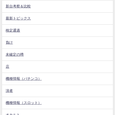
新台考察＆比較
最新トピックス
検定通過
負け
未確定の噂
店
機種情報（パチンコ）
演者
機種情報（スロット）
オカルト