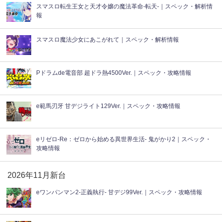
スマスロ転生王女と天才令嬢の魔法革命-転天-｜スペック・解析情
報
スマスロ魔法少女にあこがれて｜スペック・解析情報
Pドラムde電音部 超ドラ熱4500Ver.｜スペック・攻略情報
e範馬刃牙 甘デジライト129Ver.｜スペック・攻略情報
eリゼロ-Re：ゼロから始める異世界生活- 鬼がかり2｜スペック・
攻略情報
2026年11月新台
eワンパンマン2-正義執行- 甘デジ99Ver.｜スペック・攻略情報