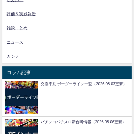
評価＆実践報告
雑談まとめ
ニュース
カジノ
コラム記事
交換率別 ボーダーライン一覧（2026.08.03更新）
パチンコパチスロ新台噂情報（2026.08.06更新）