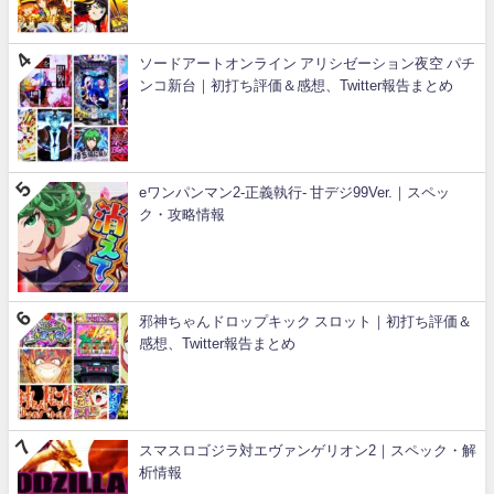
ソードアートオンライン アリシゼーション夜空 パチ
ンコ新台｜初打ち評価＆感想、Twitter報告まとめ
eワンパンマン2-正義執行- 甘デジ99Ver.｜スペッ
ク・攻略情報
邪神ちゃんドロップキック スロット｜初打ち評価＆
感想、Twitter報告まとめ
スマスロゴジラ対エヴァンゲリオン2｜スペック・解
析情報