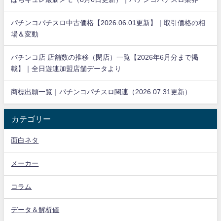
パチンコパチスロ中古価格【2026.06.01更新】｜取引価格の相
場＆変動
パチンコ店 店舗数の推移（閉店）一覧【2026年6月分まで掲
載】｜全日遊連加盟店舗データより
商標出願一覧｜パチンコパチスロ関連（2026.07.31更新）
カテゴリー
面白ネタ
メーカー
コラム
データ＆解析値