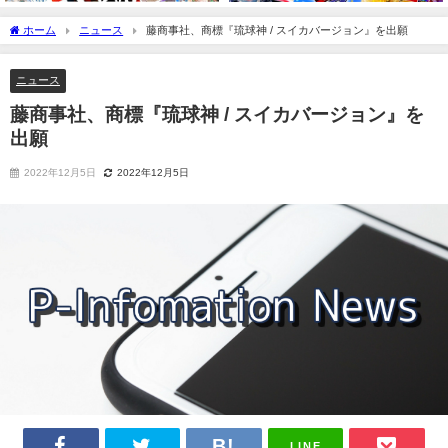
ホーム
ニュース
藤商事社、商標『琉球神 / スイカバージョン』を出願
ニュース
藤商事社、商標『琉球神 / スイカバージョン』を
出願
2022年12月5日
2022年12月5日
LINE