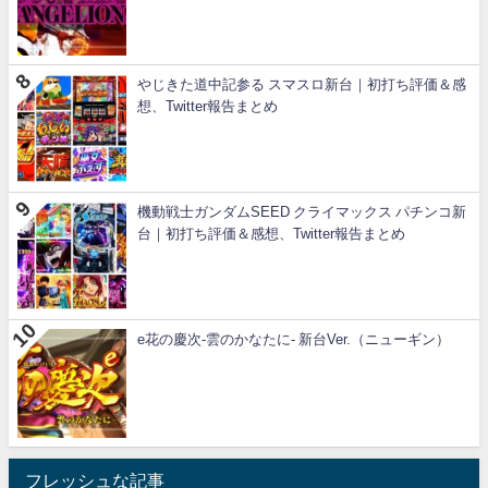
やじきた道中記参る スマスロ新台｜初打ち評価＆感
想、Twitter報告まとめ
機動戦士ガンダムSEED クライマックス パチンコ新
台｜初打ち評価＆感想、Twitter報告まとめ
e花の慶次-雲のかなたに- 新台Ver.（ニューギン）
フレッシュな記事