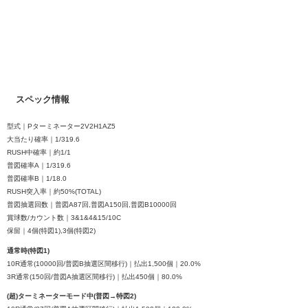
スペック情報
型式｜Pターミネーター2V2H1AZ5
大当たり確率｜1/319.6
RUSH中確率｜約1/1
普図確率A｜1/319.6
普図確率B｜1/18.0
RUSH突入率｜約50%(TOTAL)
普図抽選回数｜普図A87回,普図A150回,普図B10000回
賞球数/カウント数｜3&1&4&15/10C
保留｜4個(特図1),3個(特図2)
通常時(特図1)
10R通常(10000回/普図B抽選区間移行)｜払出1,500個｜20.0%
3R通常(150回/普図A抽選区間移行)｜払出450個｜80.0%
(超)ターミネーターモード中(普図→特図2)