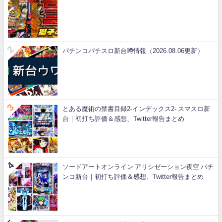
パチンコパチスロ新台噂情報（2026.08.06更新）
とある魔術の禁書目録2-インデックス2- スマスロ新
台｜初打ち評価＆感想、Twitter報告まとめ
ソードアートオンライン アリシゼーション夜空 パチ
ンコ新台｜初打ち評価＆感想、Twitter報告まとめ