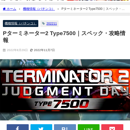
ホーム
機種情報（パチンコ）
Pターミネーター2 Type7500｜スペック・攻
略情報
機種情報（パチンコ）
202211
Pターミネーター2 Type7500｜スペック・攻略情
報
2022年8月29日
2022年11月7日
LINE