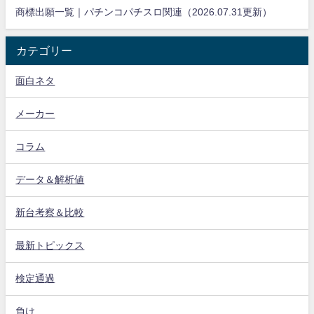
商標出願一覧｜パチンコパチスロ関連（2026.07.31更新）
カテゴリー
面白ネタ
メーカー
コラム
データ＆解析値
新台考察＆比較
最新トピックス
検定通過
負け