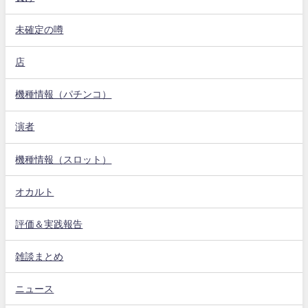
未確定の噂
店
機種情報（パチンコ）
演者
機種情報（スロット）
オカルト
評価＆実践報告
雑談まとめ
ニュース