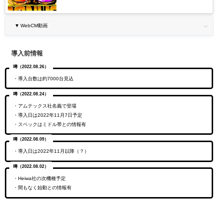
▼ WebCM動画
導入前情報
噂（2022.08.26）
・導入台数は約7000台見込
噂（2022.08.24）
・アムテックス社名義で登場
・導入日は2022年11月7日予定
・スペックはミドル帯との情報有
噂（2022.08.09）
・導入日は2022年11月以降（？）
噂（2022.08.02）
・Heiwa社の次機種予定
・間もなく始動との情報有