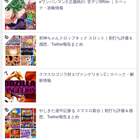
eワンパンマン2-正義執行- 甘デジ99Ver.｜スペッ
ク・攻略情報
邪神ちゃんドロップキック スロット｜初打ち評価＆
感想、Twitter報告まとめ
スマスロゴジラ対エヴァンゲリオン2｜スペック・解
析情報
やじきた道中記参る スマスロ新台｜初打ち評価＆感
想、Twitter報告まとめ