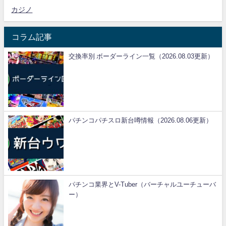
カジノ
コラム記事
交換率別 ボーダーライン一覧（2026.08.03更新）
パチンコパチスロ新台噂情報（2026.08.06更新）
パチンコ業界とV-Tuber（バーチャルユーチューバ
ー）