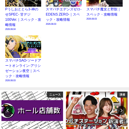
Pうしおととら3-神の
スマパチエデンズゼロ-
スマパチ魔女と野獣｜
せSPEC- 甘デジ
EDENS ZERO-｜スペ
スペック・攻略情報
2026.08.03
100Ver.｜スペック・攻
ック・攻略情報
2026.08.03
略情報
2026.08.04
スマパチSAO-ソードア
ートオンライン-アリシ
ゼーション夜空｜スペ
ック・攻略情報
2026.08.03
ニュース
演者