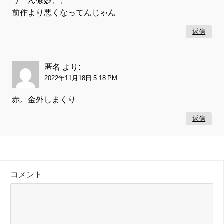
うーん微妙、、
前作より悪くなってんじゃん
返信
匿名
より:
2022年11月18日 5:18 PM
赤。金外しまくり
返信
コメント