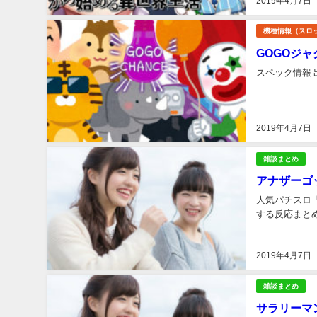
2019年4月7日
機種情報（スロ
GOGOジ
スペック情報 
2019年4月7日
雑談まとめ
アナザーゴ
人気パチスロ
する反応まとめ.
2019年4月7日
雑談まとめ
サラリーマ