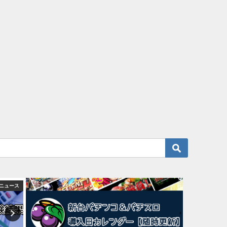
ニュース
演者