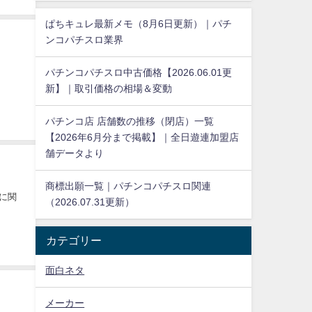
ぱちキュレ最新メモ（8月6日更新）｜パチ
ンコパチスロ業界
パチンコパチスロ中古価格【2026.06.01更
新】｜取引価格の相場＆変動
パチンコ店 店舗数の推移（閉店）一覧
【2026年6月分まで掲載】｜全日遊連加盟店
舗データより
商標出願一覧｜パチンコパチスロ関連
に関
（2026.07.31更新）
カテゴリー
面白ネタ
メーカー