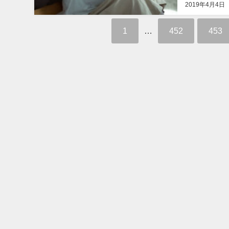
2019年4月4日
1
…
452
453