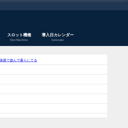
スロット機種
導入日カレンダー
Slot Machine
Calendar
保護で遊んで暮らしてる