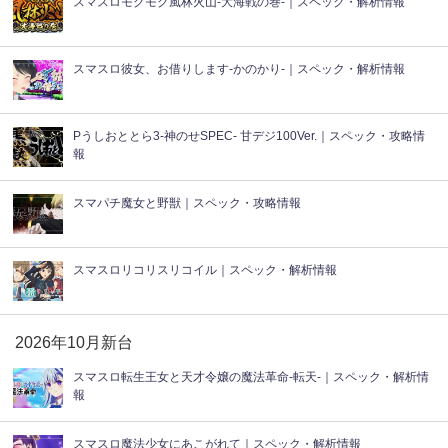
スマスロモグモグ風林火山-大海戦の巻-｜スペック・解析情報
スマスロ彼女、お借りします-かのかり-｜スペック・解析情報
Pうしおととら3-神のせSPEC- 甘デジ100Ver.｜スペック・攻略情
報
スマパチ魔女と野獣｜スペック・攻略情報
スマスロリコリスリコイル｜スペック・解析情報
2026年10月新台
スマスロ転生王女と天才令嬢の魔法革命-転天-｜スペック・解析情
報
スマスロ魔法少女にあこがれて｜スペック・解析情報