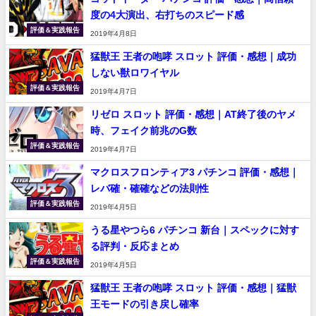
度の4大演出、右打ちのスピード感
評価＆実践報告
2019年4月8日
猛獣王 王者の咆哮 スロット 評価・感想｜成功
しない獣ロワイヤル
評価＆実践報告
2019年4月7日
リゼロ スロット 評価・感想｜AT終了後のヤメ
時、フェイク前兆のG数
評価＆実践報告
2019年4月7日
マクロスフロンティア3 パチンコ 評価・感想｜
レバ確・確確などの法則性
評価＆実践報告
2019年4月5日
うる星やつら6 パチンコ 新台｜スペックに対す
る評判・反応まとめ
評価＆実践報告
2019年4月5日
猛獣王 王者の咆哮 スロット 評価・感想｜猛獣
王モードの引き戻し確率