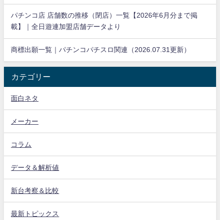
パチンコ店 店舗数の推移（閉店）一覧【2026年6月分まで掲
載】｜全日遊連加盟店舗データより
商標出願一覧｜パチンコパチスロ関連（2026.07.31更新）
カテゴリー
面白ネタ
メーカー
コラム
データ＆解析値
新台考察＆比較
最新トピックス