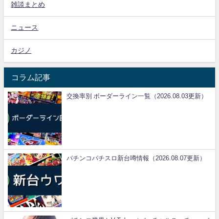
雑談まとめ
ニュース
カジノ
コラム記事
交換率別 ボーダーライン一覧（2026.08.03更新）
パチンコパチスロ新台噂情報（2026.08.07更新）