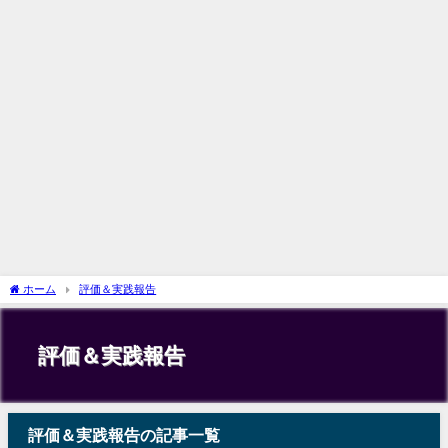
乗せループ「（超）BEAST ATTACK」を狙え！
eSAOアリシゼーション夜空『ファン試打会』感想＆画像報告まとめ｜金木犀
の幸せ空間、好感触のフェアスタート、原作愛溢れる演出に感動 etc…
日遊協、ファン調査2025を発表｜使用金額中央値「1万円-3万円/1回」「遊技
歴20年以上が50％以上」等々…
【2025年】エイプリルフール話題（ネタ）まとめ｜ぱちんこパチスロ関連【4
月1日】
ホーム
評価＆実践報告
評価＆実践報告
評価＆実践報告の記事一覧