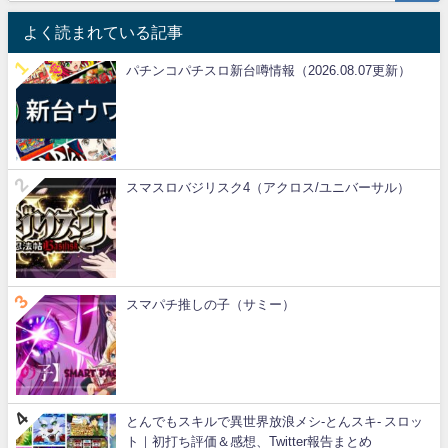
よく読まれている記事
パチンコパチスロ新台噂情報（2026.08.07更新）
スマスロバジリスク4（アクロス/ユニバーサル）
スマパチ推しの子（サミー）
とんでもスキルで異世界放浪メシ-とんスキ- スロッ
ト｜初打ち評価＆感想、Twitter報告まとめ