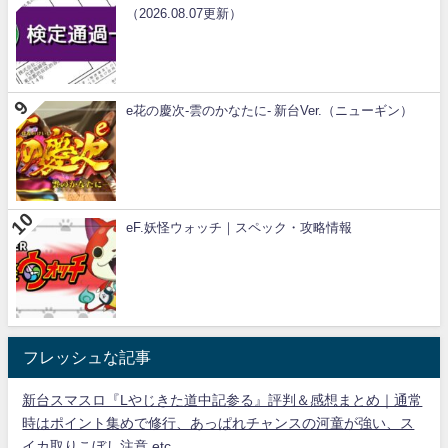
（2026.08.07更新）
e花の慶次-雲のかなたに- 新台Ver.（ニューギン）
eF.妖怪ウォッチ｜スペック・攻略情報
フレッシュな記事
新台スマスロ『Lやじきた道中記参る』評判＆感想まとめ｜通常
時はポイント集めで修行、あっぱれチャンスの河童が強い、ス
イカ取りこぼし注意 etc…