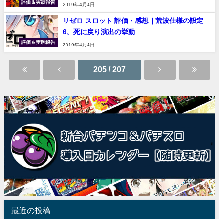
評価＆実践報告
2019年4月4日
リゼロ スロット 評価・感想｜荒波仕様の設定
6、死に戻り演出の挙動
評価＆実践報告
2019年4月4日
205 / 207
最近の投稿