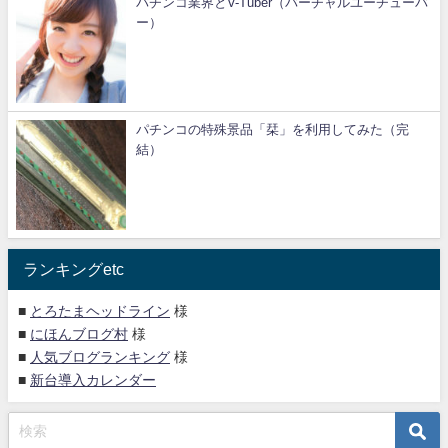
パチンコ業界とV-Tuber（バーチャルユーチューバ
ー）
パチンコの特殊景品「栞」を利用してみた（完
結）
ランキングetc
■
とろたまヘッドライン
様
■
にほんブログ村
様
■
人気ブログランキング
様
■
新台導入カレンダー