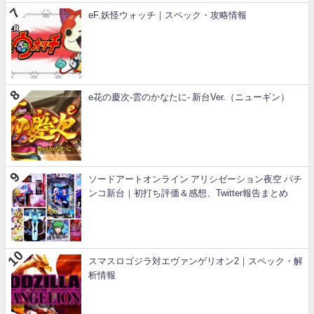
eF.妖怪ウォッチ｜スペック・攻略情報
e花の慶次-雲のかなたに- 新台Ver.（ニューギン）
ソードアートオンライン アリシゼーション夜空 パチ
ンコ新台｜初打ち評価＆感想、Twitter報告まとめ
スマスロゴジラ対エヴァンゲリオン2｜スペック・解
析情報