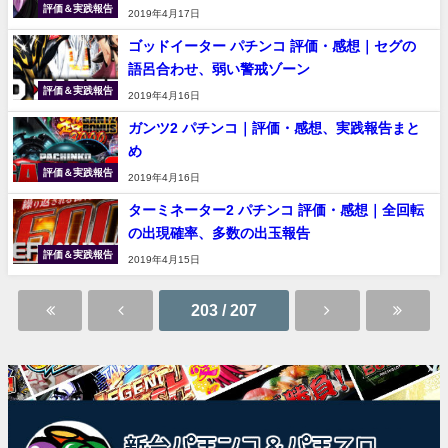
評価＆実践報告
2019年4月17日
ゴッドイーター パチンコ 評価・感想｜セグの
語呂合わせ、弱い警戒ゾーン
評価＆実践報告
2019年4月16日
ガンツ2 パチンコ｜評価・感想、実践報告まと
め
評価＆実践報告
2019年4月16日
ターミネーター2 パチンコ 評価・感想｜全回転
の出現確率、多数の出玉報告
評価＆実践報告
2019年4月15日
203 / 207