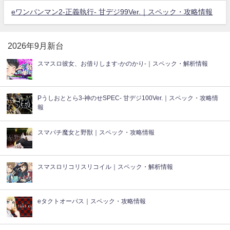
eワンパンマン2-正義執行- 甘デジ99Ver.｜スペック・攻略情報
2026年9月新台
スマスロ彼女、お借りします-かのかり-｜スペック・解析情報
Pうしおととら3-神のせSPEC- 甘デジ100Ver.｜スペック・攻略情
報
スマパチ魔女と野獣｜スペック・攻略情報
スマスロリコリスリコイル｜スペック・解析情報
eタクトオーパス｜スペック・攻略情報