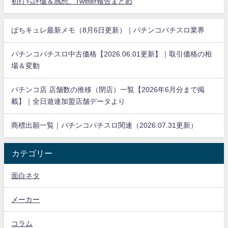
初打ち評価＆感想、Twitter報告まとめ
ぱちキュレ最新メモ（8月6日更新）｜パチンコパチスロ業界
パチンコパチスロ中古価格【2026.06.01更新】｜取引価格の相
場＆変動
パチンコ店 店舗数の推移（閉店）一覧【2026年6月分まで掲
載】｜全日遊連加盟店舗データより
商標出願一覧｜パチンコパチスロ関連（2026.07.31更新）
カテゴリー
面白ネタ
メーカー
コラム