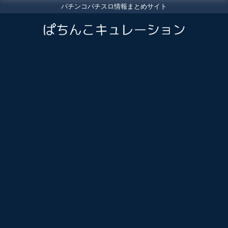
パチンコパチスロ情報まとめサイト