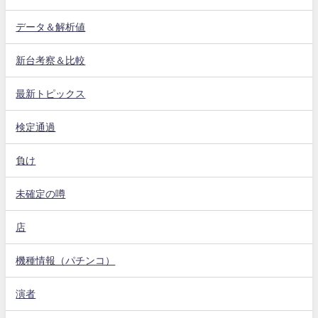
データ＆解析値
新台考察＆比較
最新トピックス
検定通過
負け
未確定の噂
店
機種情報（パチンコ）
演者