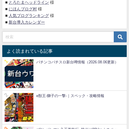
■
とろたまヘッドライン
様
■
にほんブログ村
様
■
人気ブログランキング
様
■
新台導入カレンダー
よく読まれている記事
パチンコパチスロ新台噂情報（2026.08.06更新）
e獣王-獅子の一撃-｜スペック・攻略情報