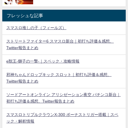
フレッシュな記事
スマスロ推しの子（フィールズ）
ストリートファイター6 スマスロ新台｜初打ち評価＆感想、
Twitter報告まとめ
e獣王-獅子の一撃-｜スペック・攻略情報
邪神ちゃんドロップキック スロット｜初打ち評価＆感想、
Twitter報告まとめ
ソードアートオンライン アリシゼーション夜空 パチンコ新台｜
初打ち評価＆感想、Twitter報告まとめ
スマスロトリプルクラウンX-300 ボーナストリガー搭載｜スペ
ック・解析情報