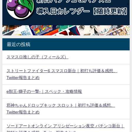
最近の投稿
スマスロ推しの子（フィールズ）
ストリートファイター6 スマスロ新台｜初打ち評価＆感想、
Twitter報告まとめ
e獣王-獅子の一撃-｜スペック・攻略情報
邪神ちゃんドロップキック スロット｜初打ち評価＆感想、
Twitter報告まとめ
ソードアートオンライン アリシゼーション夜空 パチンコ新台｜