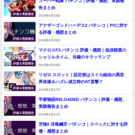
スーパー戦隊 パチンコ｜評価・感想、実践報
告まとめ
評価＆実践報告
2019年4月19日
アナザーゴッドハーデス2 パチンコ｜PVに対す
る評価・感想まとめ
評価＆実践報告
2019年4月19日
マクロスF3 パチンコ 評価・感想｜低信頼度の
シェリルタイム、当確のキラッランプ
評価＆実践報告
2019年4月18日
リゼロ スロット｜設定差はスイカ経由の異世
界体操＆ハズレ成立時のAT直撃？
評価＆実践報告
2019年4月17日
平家物語RELOADED パチンコ｜評価・感想、
実践報告まとめ
評価＆実践報告
2019年4月17日
牙狼8 冴島鋼牙 パチンコ｜スペックに対する評
価・感想まとめ