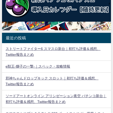
最近の投稿
ストリートファイター6 スマスロ新台｜初打ち評価＆感想、
Twitter報告まとめ
e獣王-獅子の一撃-｜スペック・攻略情報
邪神ちゃんドロップキック スロット｜初打ち評価＆感想、
Twitter報告まとめ
ソードアートオンライン アリシゼーション夜空 パチンコ新台｜
初打ち評価＆感想、Twitter報告まとめ