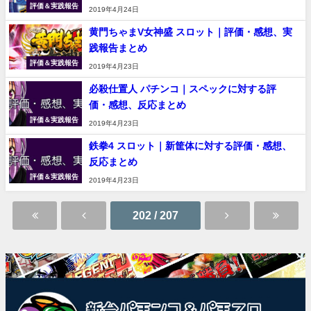
評価＆実践報告
2019年4月24日
黄門ちゃまV女神盛 スロット｜評価・感想、実
践報告まとめ
評価＆実践報告
2019年4月23日
必殺仕置人 パチンコ｜スペックに対する評
価・感想、反応まとめ
評価＆実践報告
2019年4月23日
鉄拳4 スロット｜新筐体に対する評価・感想、
反応まとめ
評価＆実践報告
2019年4月23日
202 / 207