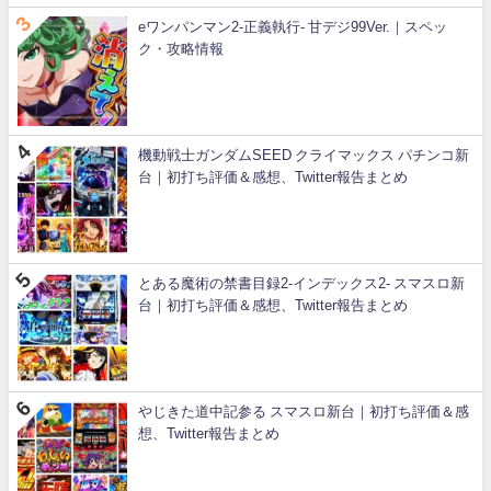
eワンパンマン2-正義執行- 甘デジ99Ver.｜スペッ
ク・攻略情報
機動戦士ガンダムSEED クライマックス パチンコ新
台｜初打ち評価＆感想、Twitter報告まとめ
とある魔術の禁書目録2-インデックス2- スマスロ新
台｜初打ち評価＆感想、Twitter報告まとめ
やじきた道中記参る スマスロ新台｜初打ち評価＆感
想、Twitter報告まとめ