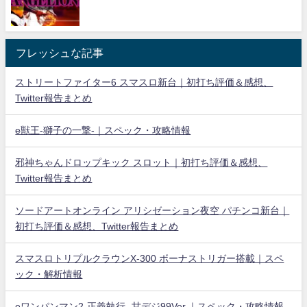
フレッシュな記事
ストリートファイター6 スマスロ新台｜初打ち評価＆感想、
Twitter報告まとめ
e獣王-獅子の一撃-｜スペック・攻略情報
邪神ちゃんドロップキック スロット｜初打ち評価＆感想、
Twitter報告まとめ
ソードアートオンライン アリシゼーション夜空 パチンコ新台｜
初打ち評価＆感想、Twitter報告まとめ
スマスロトリプルクラウンX-300 ボーナストリガー搭載｜スペ
ック・解析情報
eワンパンマン2-正義執行- 甘デジ99Ver.｜スペック・攻略情報