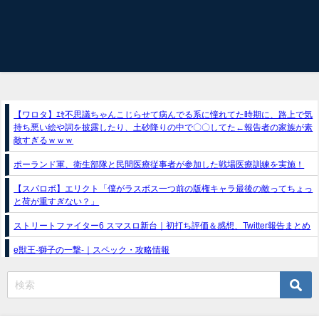
【ワロタ】ｴｾ不思議ちゃんこじらせて病んでる系に憧れてた時期に、路上で気
持ち悪い絵や詞を披露したり、土砂降りの中で〇〇してた←報告者の家族が素
敵すぎるｗｗｗ
ポーランド軍、衛生部隊と民間医療従事者が参加した戦場医療訓練を実施！
【スパロボ】エリクト「僕がラスボス一つ前の版権キャラ最後の敵ってちょっ
と荷が重すぎない？」
ストリートファイター6 スマスロ新台｜初打ち評価＆感想、Twitter報告まとめ
e獣王-獅子の一撃-｜スペック・攻略情報
スマスロトリプルクラウンX-300 ボーナストリガー搭載｜スペック・解析情報
新台パチンコ『e魔女と野獣』公式PV動画｜LT直行型399帯、運命分岐から上
乗せループ「（超）BEAST ATTACK」を狙え！