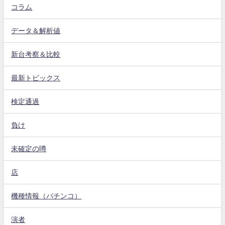
コラム
データ＆解析値
新台考察＆比較
最新トピックス
検定通過
負け
未確定の噂
店
機種情報（パチンコ）
演者