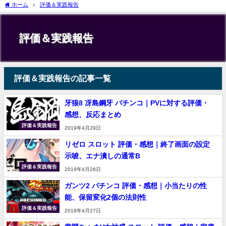
ホーム
評価＆実践報告
eSAOアリシゼーション夜空『ファン試打会』感想＆画像報告まとめ｜金木犀
の幸せ空間、好感触のフェアスタート、原作愛溢れる演出に感動 etc…
評価＆実践報告
日遊協、ファン調査2025を発表｜使用金額中央値「1万円-3万円/1回」「遊技
歴20年以上が50％以上」等々…
【2025年】エイプリルフール話題（ネタ）まとめ｜ぱちんこパチスロ関連【4
月1日】
評価＆実践報告の記事一覧
牙狼8 冴島鋼牙 パチンコ｜PVに対する評価・
感想、反応まとめ
評価＆実践報告
2019年4月29日
リゼロ スロット 評価・感想｜終了画面の設定
示唆、エナ潰しの通常B
評価＆実践報告
2019年4月28日
ガンツ2 パチンコ 評価・感想｜小当たりの性
能、保留変化2個の法則性
評価＆実践報告
2019年4月27日