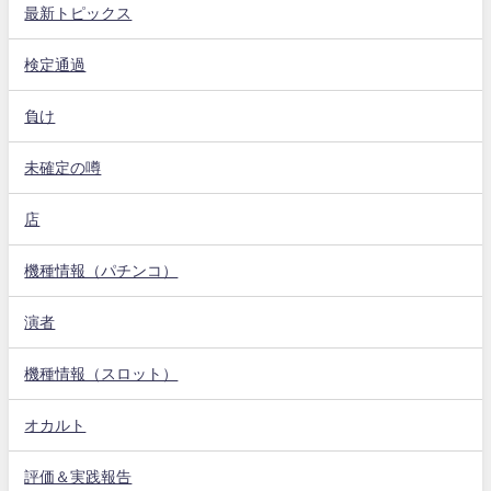
最新トピックス
検定通過
負け
未確定の噂
店
機種情報（パチンコ）
演者
機種情報（スロット）
オカルト
評価＆実践報告