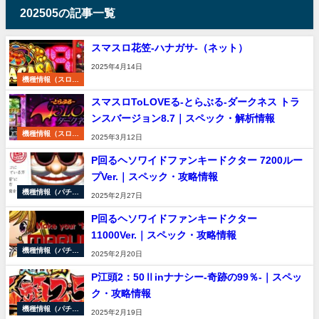
202505の記事一覧
eSAOアリシゼーション夜空『ファン試打会』感想＆画像報告まとめ｜金木犀
の幸せ空間、好感触のフェアスタート、原作愛溢れる演出に感動 etc…
スマスロ花笠-ハナガサ-（ネット）
日遊協、ファン調査2025を発表｜使用金額中央値「1万円-3万円/1回」「遊技
歴20年以上が50％以上」等々…
2025年4月14日
機種情報（スロッ
【2025年】エイプリルフール話題（ネタ）まとめ｜ぱちんこパチスロ関連【4
ト）
スマスロToLOVEる-とらぶる-ダークネス トラ
月1日】
ンスバージョン8.7｜スペック・解析情報
機種情報（スロッ
2025年3月12日
ト）
P回るヘソワイドファンキードクター 7200ルー
プVer.｜スペック・攻略情報
機種情報（パチン
2025年2月27日
コ）
P回るヘソワイドファンキードクター
11000Ver.｜スペック・攻略情報
機種情報（パチン
2025年2月20日
コ）
P江頭2：50Ⅱinナナシー-奇跡の99％-｜スペッ
ク・攻略情報
機種情報（パチン
2025年2月19日