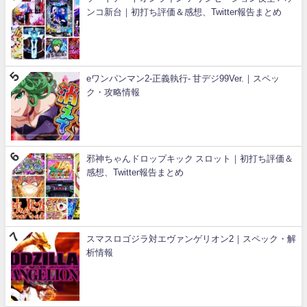
ンコ新台｜初打ち評価＆感想、Twitter報告まとめ
eワンパンマン2-正義執行- 甘デジ99Ver.｜スペッ
ク・攻略情報
邪神ちゃんドロップキック スロット｜初打ち評価＆
感想、Twitter報告まとめ
スマスロゴジラ対エヴァンゲリオン2｜スペック・解
析情報