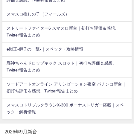
スマスロ推しの子（フィールズ）
ストリートファイター6 スマスロ新台｜初打ち評価＆感想、
Twitter報告まとめ
e獣王-獅子の一撃-｜スペック・攻略情報
邪神ちゃんドロップキック スロット｜初打ち評価＆感想、
Twitter報告まとめ
ソードアートオンライン アリシゼーション夜空 パチンコ新台｜
初打ち評価＆感想、Twitter報告まとめ
スマスロトリプルクラウンX-300 ボーナストリガー搭載｜スペ
ック・解析情報
2026年9月新台