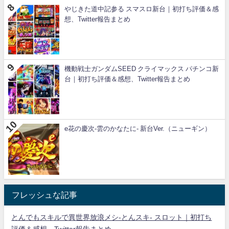
やじきた道中記参る スマスロ新台｜初打ち評価＆感
想、Twitter報告まとめ
機動戦士ガンダムSEED クライマックス パチンコ新
台｜初打ち評価＆感想、Twitter報告まとめ
e花の慶次-雲のかなたに- 新台Ver.（ニューギン）
フレッシュな記事
とんでもスキルで異世界放浪メシ-とんスキ- スロット｜初打ち
評価＆感想、Twitter報告まとめ