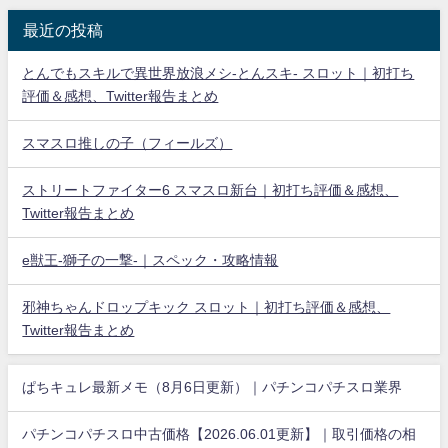
最近の投稿
とんでもスキルで異世界放浪メシ-とんスキ- スロット｜初打ち
評価＆感想、Twitter報告まとめ
スマスロ推しの子（フィールズ）
ストリートファイター6 スマスロ新台｜初打ち評価＆感想、
Twitter報告まとめ
e獣王-獅子の一撃-｜スペック・攻略情報
邪神ちゃんドロップキック スロット｜初打ち評価＆感想、
Twitter報告まとめ
ぱちキュレ最新メモ（8月6日更新）｜パチンコパチスロ業界
パチンコパチスロ中古価格【2026.06.01更新】｜取引価格の相