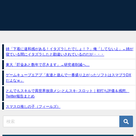
姉「下着に違和感がある！イタズラしたでしょ！？」俺「してないよ」←姉が
寝ている間にイタズラしたと勘違いされているのだが・・・
東大「貯金あと数年で尽きます」→研究者削減へ…
ゲームキューブエアプ「友達と遊んで一番盛り上がったソフトはスマブラDX
だよなｗ」
とんでもスキルで異世界放浪メシ-とんスキ- スロット｜初打ち評価＆感想、
Twitter報告まとめ
スマスロ推しの子（フィールズ）
e獣王-獅子の一撃-｜スペック・攻略情報
新台パチンコ『e魔女と野獣』公式PV動画｜LT直行型399帯、運命分岐から上
乗せループ「（超）BEAST ATTACK」を狙え！