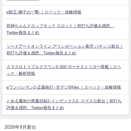
e獣王-獅子の一撃-｜スペック・攻略情報
邪神ちゃんドロップキック スロット｜初打ち評価＆感想、
Twitter報告まとめ
ソードアートオンライン アリシゼーション夜空 パチンコ新台｜
初打ち評価＆感想、Twitter報告まとめ
スマスロトリプルクラウンX-300 ボーナストリガー搭載｜スペ
ック・解析情報
eワンパンマン2-正義執行- 甘デジ99Ver.｜スペック・攻略情報
とある魔術の禁書目録2-インデックス2- スマスロ新台｜初打ち
評価＆感想、Twitter報告まとめ
2026年9月新台