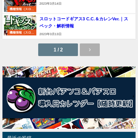
2023年3月14日
機種情報（スロッ
ト）
スロットコードギアス3 C.C.＆カレンVer.｜ス
ペック・解析情報
機種情報（スロッ
2023年3月13日
ト）
1 / 2