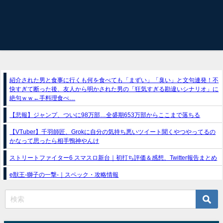
紹介された男と食事に行くも何を食べても「まずい」「臭い」と文句連発！不
快すぎて断った後、友人から明かされた男の「狂気すぎる勘違いシナリオ」に
絶句ｗｗ←手料理食べ…
【悲報】ジャンプ、ついに98万部…全盛期653万部からここまで落ちる
【VTuber】千羽師匠、Grokに自分の気持ち悪いツイート聞くやつやってるの
かなって思ったら相手鴨神やんけ
ストリートファイター6 スマスロ新台｜初打ち評価＆感想、Twitter報告まとめ
e獣王-獅子の一撃-｜スペック・攻略情報
スマスロトリプルクラウンX-300 ボーナストリガー搭載｜スペック・解析情報
新台パチンコ『e魔女と野獣』公式PV動画｜LT直行型399帯、運命分岐から上
乗せループ「（超）BEAST ATTACK」を狙え！