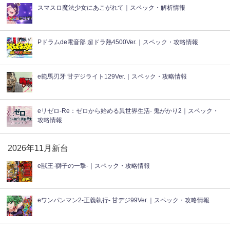
スマスロ魔法少女にあこがれて｜スペック・解析情報
Pドラムde電音部 超ドラ熱4500Ver.｜スペック・攻略情報
e範馬刃牙 甘デジライト129Ver.｜スペック・攻略情報
eリゼロ-Re：ゼロから始める異世界生活- 鬼がかり2｜スペック・
攻略情報
2026年11月新台
e獣王-獅子の一撃-｜スペック・攻略情報
eワンパンマン2-正義執行- 甘デジ99Ver.｜スペック・攻略情報