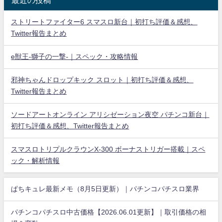
最近の投稿
ストリートファイター6 スマスロ新台｜初打ち評価＆感想、
Twitter報告まとめ
e獣王-獅子の一撃-｜スペック・攻略情報
邪神ちゃんドロップキック スロット｜初打ち評価＆感想、
Twitter報告まとめ
ソードアートオンライン アリシゼーション夜空 パチンコ新台｜
初打ち評価＆感想、Twitter報告まとめ
スマスロトリプルクラウンX-300 ボーナストリガー搭載｜スペ
ック・解析情報
ぱちキュレ最新メモ（8月5日更新）｜パチンコパチスロ業界
パチンコパチスロ中古価格【2026.06.01更新】｜取引価格の相