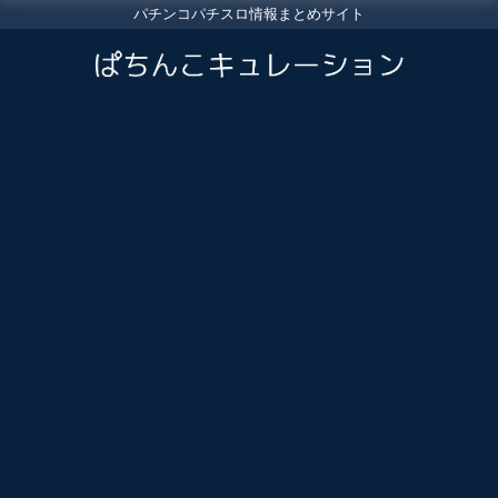
パチンコパチスロ情報まとめサイト