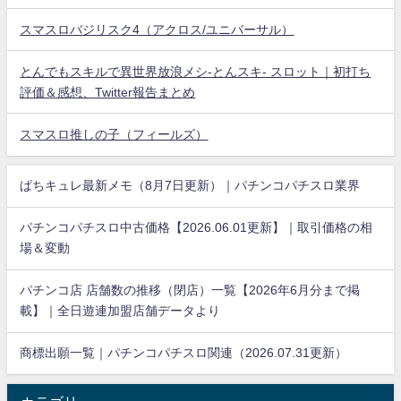
スマスロバジリスク4（アクロス/ユニバーサル）
とんでもスキルで異世界放浪メシ-とんスキ- スロット｜初打ち
評価＆感想、Twitter報告まとめ
スマスロ推しの子（フィールズ）
ぱちキュレ最新メモ（8月7日更新）｜パチンコパチスロ業界
パチンコパチスロ中古価格【2026.06.01更新】｜取引価格の相
場＆変動
パチンコ店 店舗数の推移（閉店）一覧【2026年6月分まで掲
載】｜全日遊連加盟店舗データより
商標出願一覧｜パチンコパチスロ関連（2026.07.31更新）