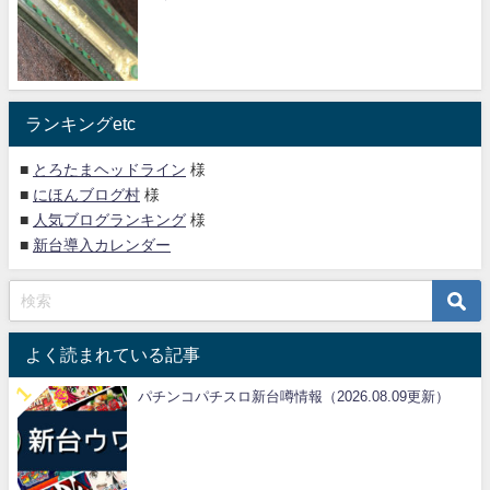
ランキングetc
■
とろたまヘッドライン
様
■
にほんブログ村
様
■
人気ブログランキング
様
■
新台導入カレンダー
よく読まれている記事
パチンコパチスロ新台噂情報（2026.08.09更新）