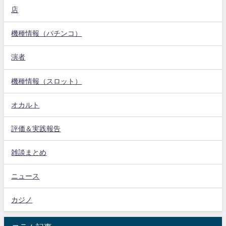
店
機種情報（パチンコ）
演者
機種情報（スロット）
オカルト
評価＆実践報告
雑談まとめ
ニュース
カジノ