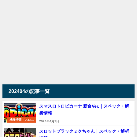
新台パチンコ『e魔女と野獣』公式PV動画｜LT直行型399帯、運命分岐から上
乗せループ「（超）BEAST ATTACK」を狙え！
eSAOアリシゼーション夜空『ファン試打会』感想＆画像報告まとめ｜金木犀
の幸せ空間、好感触のフェアスタート、原作愛溢れる演出に感動 etc…
日遊協、ファン調査2025を発表｜使用金額中央値「1万円-3万円/1回」「遊技
歴20年以上が50％以上」等々…
【2025年】エイプリルフール話題（ネタ）まとめ｜ぱちんこパチスロ関連【4
月1日】
202404の記事一覧
スマスロトロピカーナ 新台Ver.｜スペック・解
析情報
機種情報（スロッ
2024年4月2日
ト）
スロットブラックミクちゃん｜スペック・解析