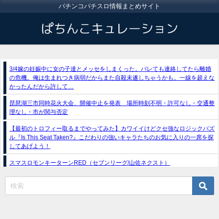
パチンコパチスロ情報まとめサイト
3/4嫁の妊娠中に女の子達とメッセをしまくった。バレても連絡してたら離婚
の危機。俺は生まれつき病弱だからまた自殺未遂しちゃうかも。一線を超えな
かったんだから許して…
琵琶湖三市同時花火大会、開催中止を発表 場所時刻不明・許可なし・交通整
理なし・市が関与否定
【最初のトロフィー取るまでやってみた】カワイイけどクセ強なロジックパズ
ル『Is This Seat Taken?』こだわりの強いキャラたちのお気に入りの一席を探
してあげよう！
スマスロモンキーターンRED（セブンリーグ/山佐ネクスト）
新台スマスロ『Lやじきた道中記参る』評判＆感想まとめ｜通常時はポイント
集めで修行、あっぱれチャンスの河童が強い、スイカ取りこぼし注意 etc…
e獣王-獅子の一撃-｜スペック・攻略情報