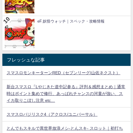
eF.妖怪ウォッチ｜スペック・攻略情報
フレッシュな記事
スマスロモンキーターンRED（セブンリーグ/山佐ネクスト）
新台スマスロ『Lやじきた道中記参る』評判＆感想まとめ｜通常
時はポイント集めで修行、あっぱれチャンスの河童が強い、ス
イカ取りこぼし注意 etc…
スマスロバジリスク4（アクロス/ユニバーサル）
とんでもスキルで異世界放浪メシ-とんスキ- スロット｜初打ち