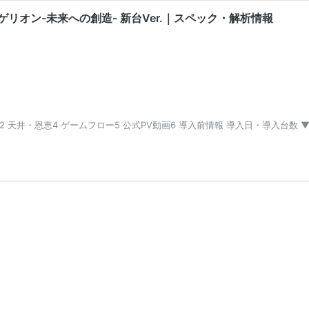
リオン-未来への創造- 新台Ver.｜スペック・解析情報
.2 天井・恩恵4 ゲームフロー5 公式PV動画6 導入前情報 導入日・導入台数 