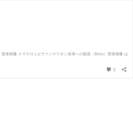
▼ 筐体画像 スマスロ Lエヴァンゲリオン未来への創造（Bisty）筐体画像 は
コメント
5